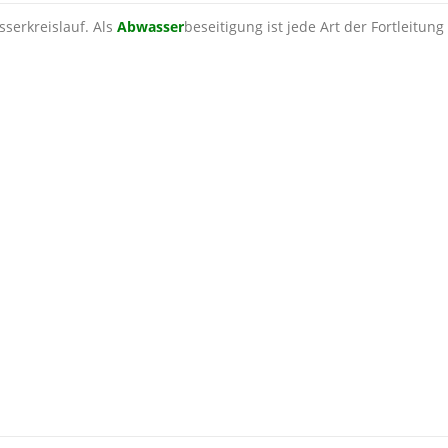
sserkreislauf. Als
Abwasser
beseitigung ist jede Art der Fortleitung