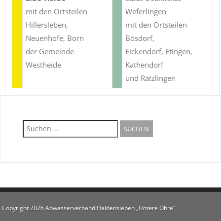
mit den Ortsteilen
Weferlingen
Hillersleben,
mit den Ortsteilen
Neuenhofe, Born
Bösdorf,
der Gemeinde
Eickendorf, Etingen,
Westheide
Kathendorf
und Rätzlingen
Suche
nach:
Copyright 2026 Abwasserverband Haldensleben „Untere Ohre“