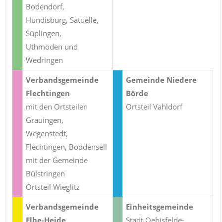
Bodendorf,
Hundisburg, Satuelle,
Süplingen,
Uthmöden und
Wedringen
Verbandsgemeinde
Gemeinde Niedere
Flechtingen
Börde
mit den Ortsteilen
Ortsteil Vahldorf
Grauingen,
Wegenstedt,
Flechtingen, Böddensell
mit der Gemeinde
Bülstringen
Ortsteil Wieglitz
Verbandsgemeinde
Einheitsgemeinde
Elbe-Heide
Stadt Oebisfelde-