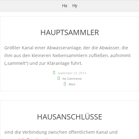
Ha
Hy
HAUPTSAMMLER
Größter Kanal einer Abwasseranlage, der die Abwässer, die
ihm aus den kleineren Nebensammlern zufließen, aufnimmt
(„sammelt“) und zur Kläranlage führt.
September 22, 2015
No Comments
More
HAUSANSCHLÜSSE
sind die Verbindung zwischen öffentlichem Kanal und