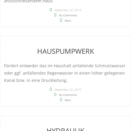
anzuschließendem Haus.
September 22, 2015
No Comments
More
HAUSPUMPWERK
Fördert entweder das im Haushalt anfallende Schmutzwasser
oder ggf. anfallendes Regenwasser in einen höher gelegenen
Kanal bzw. in eine Druckleitung.
September 22, 2015
No Comments
More
HYDRAULIK