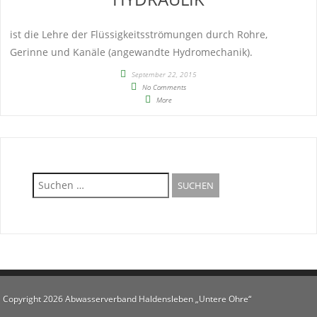
ist die Lehre der Flüssigkeitsströmungen durch Rohre,
Gerinne und Kanäle (angewandte Hydromechanik).
September 22, 2015
No Comments
More
Suche
nach:
Copyright 2026 Abwasserverband Haldensleben „Untere Ohre“