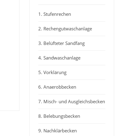
1. Stufenrechen
2. Rechengutwaschanlage
3. Belüfteter Sandfang
4. Sandwaschanlage
5. Vorklärung
6. Anaerobbecken
7. Misch- und Ausgleichsbecken
8. Belebungsbecken
9. Nachklärbecken