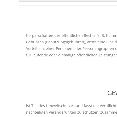
Körperschaften des öffentlichen Rechts (z. B. Kom
Gebühren (Benutzungsgebühren), wenn eine Einrich
Vorteil einzelner Personen oder Personengruppen di
für laufende oder einmalige öffentlichen Leistunge
GE
ist Teil des Umweltschutzes und fasst die Verpflic
nachteiligen Veränderungen zu schützen, zusamme