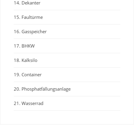
14. Dekanter
15. Faultürme
16. Gasspeicher
17. BHKW
18. Kalksilo
19. Container
20. Phosphatfällungsanlage
21. Wasserrad