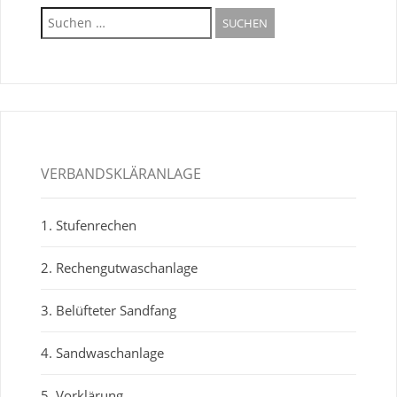
Suche
nach:
VERBANDSKLÄRANLAGE
1. Stufenrechen
2. Rechengutwaschanlage
3. Belüfteter Sandfang
4. Sandwaschanlage
5. Vorklärung