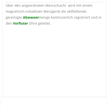
Über den angeordneten Messschacht wird mit einem
magnetisch-induktiven Messgerät die abfließende,
gereinigte
Abwasser
menge kontinuierlich registriert und in
den
Vorfluter
Ohre geleitet.