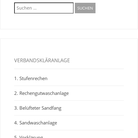
Suche
nach:
VERBANDSKLÄRANLAGE
1. Stufenrechen
2. Rechengutwaschanlage
3. Belüfteter Sandfang
4. Sandwaschanlage
5. Vorklärung