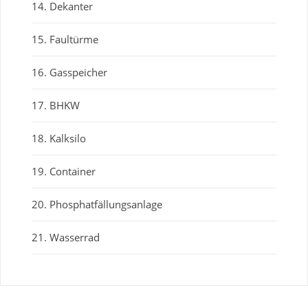
14. Dekanter
15. Faultürme
16. Gasspeicher
17. BHKW
18. Kalksilo
19. Container
20. Phosphatfällungsanlage
21. Wasserrad